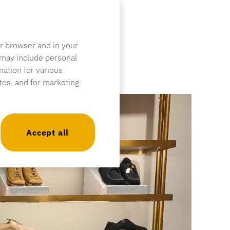
ur browser and in your
 may include personal
mation for various
ites, and for marketing
Accept all