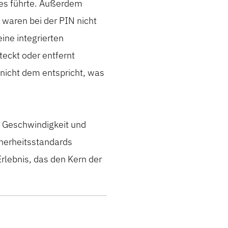
es führte. Außerdem
 waren bei der PIN nicht
ine integrierten
teckt oder entfernt
nicht dem entspricht, was
t
Geschwindigkeit und
herheitsstandards
Erlebnis, das den Kern der