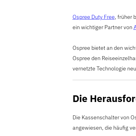
Ospree Duty Free
,
früher 
ein wichtiger Partner von
A
Ospree bietet an den wich
Ospree
den Reiseeinzelha
vernetzte Technologie neu
Die Herausfo
Die Kassenschalter von 
angewiesen, die häufig
ve