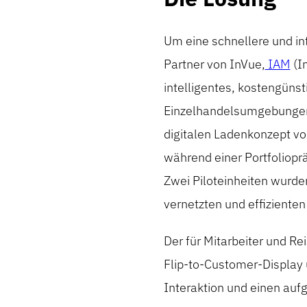
Um eine schnellere und in
Partner von InVue,
IAM
(I
intelligentes, kostengüns
Einzelhandelsumgebungen
digitalen Ladenkonzept v
während einer Portfolioprä
Zwei Piloteinheiten wurden
vernetzten und effizienten
Der für Mitarbeiter und R
Flip-to-Customer-Display 
Interaktion und einen au