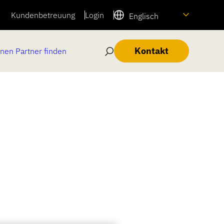
Kundenbetreuung
Login
Englisch
Kontakt
inen Partner finden