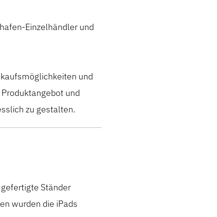
ghafen-Einzelhändler und
inkaufsmöglichkeiten und
s Produktangebot und
slich zu gestalten.
 gefertigte Ständer
sen wurden die iPads