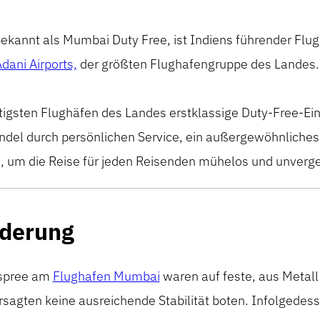
bekannt als
Mumbai Duty Free
,
ist Indiens führender Flu
dani Airports,
der größten Flughafengruppe des Landes.
tigsten Flughäfen des Landes erstklassige Duty-Free-E
ndel durch persönlichen Service, ein außergewöhnliche
, um die Reise für jeden Reisenden mühelos und unverges
rderung
Ospree am
Flughafen Mumbai
waren auf feste, aus Metall
rsagten
keine ausreichende Stabilität boten. Infolgedes