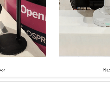
Vor
Na