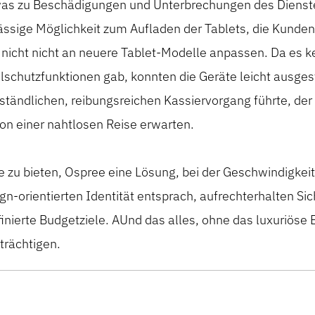
was zu Beschädigungen und Unterbrechungen des Dienst
lässige Möglichkeit zum Aufladen der Tablets, die Kunden
 nicht
nicht an neuere Tablet-Modelle anpassen. Da es ke
lschutzfunktionen gab, konnten die Geräte leicht ausges
ändlichen, reibungsreichen Kassiervorgang führte, der 
on einer nahtlosen Reise erwarten.
e zu bieten
,
Ospree
eine Lösung, bei der Geschwindigkei
gn-orientierten Identität entsprach,
aufrechterhalten
Sic
finierte
Budgetziele
. A
Und das alles, ohne das luxuriöse 
trächtigen.