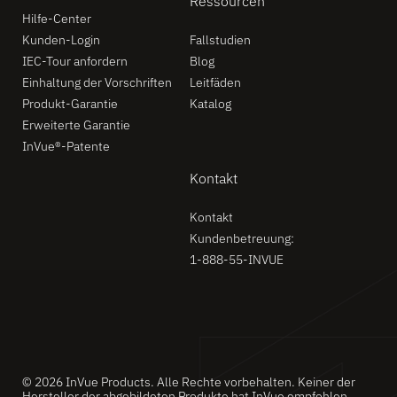
Ressourcen
Hilfe-Center
Kunden-Login
Fallstudien
IEC-Tour anfordern
Blog
Einhaltung der Vorschriften
Leitfäden
Produkt-Garantie
Katalog
Erweiterte Garantie
InVue®-Patente
Kontakt
Kontakt
Kundenbetreuung:
1-888-55-INVUE
© 2026 InVue Products. Alle Rechte vorbehalten. Keiner der
Hersteller der abgebildeten Produkte hat InVue empfohlen.