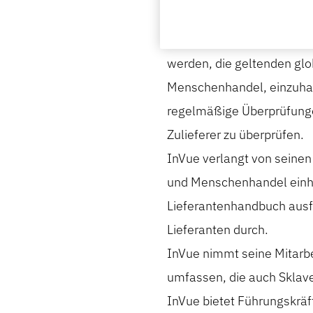
InVue stellt allen Zuliefer
werden, die geltenden glo
Menschenhandel, einzuhalt
regelmäßige Überprüfungen
Zulieferer zu überprüfen.
InVue verlangt von seinen
und Menschenhandel einhal
Lieferantenhandbuch ausf
Lieferanten durch.
InVue nimmt seine Mitarbei
umfassen, die auch Sklav
InVue bietet Führungskräf