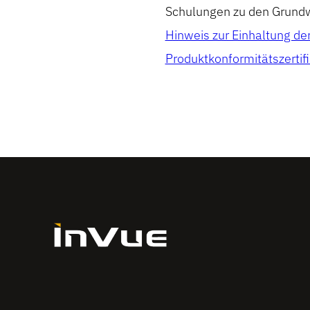
Schulungen zu den Grund
Hinweis zur Einhaltung d
Produktkonformitätszertif