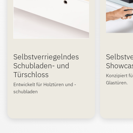
Selbstverriegelndes
Selbstv
Schubladen- und
Showca
Türschloss
Konzipiert 
Glastüren.
Entwickelt für Holztüren und -
schubladen