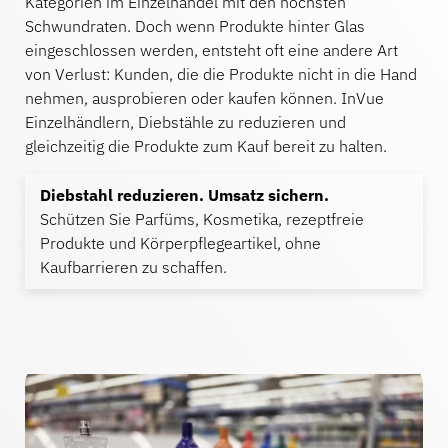
Kategorien im Einzelhandel mit den höchsten
Schwundraten. Doch wenn Produkte hinter Glas
eingeschlossen werden, entsteht oft eine andere Art
Bankwesen
von Verlust: Kunden, die die Produkte nicht in die Hand
nehmen, ausprobieren oder kaufen können. InVue
Einzelhändlern, Diebstähle zu reduzieren und
Bildung
gleichzeitig die Produkte zum Kauf bereit zu halten.
Diebstahl reduzieren. Umsatz sichern.
Schützen Sie Parfüms, Kosmetika, rezeptfreie
Produkte und Körperpflegeartikel, ohne
Kaufbarrieren zu schaffen.