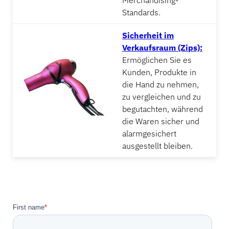
Merchandising-
Standards.
Sicherheit im
Verkaufsraum (Zips):
Ermöglichen Sie es
Kunden, Produkte in
die Hand zu nehmen,
zu vergleichen und zu
begutachten, während
die Waren sicher und
alarmgesichert
ausgestellt bleiben.