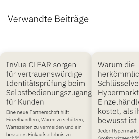
Verwandte Beiträge
InVue CLEAR sorgen
Warum die
für vertrauenswürdige
herkömmli
Identitätsprüfung beim
Schlüsselve
Selbstbedienungszugang
Hypermarkt
für Kunden
Einzelhändl
kostet, als 
Eine neue Partnerschaft hilft
bewusst ist
Einzelhändlern, Waren zu schützen,
Wartezeiten zu vermeiden und ein
Jeder Hypermarkt 
besseres Einkaufserlebnis zu
Großmarktgeschäft