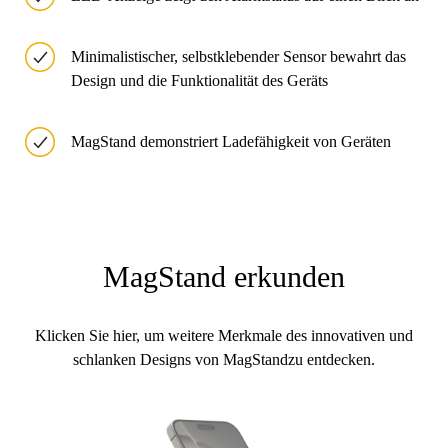
Minimalistischer, selbstklebender Sensor bewahrt das
Design und die Funktionalität des Geräts
MagStand demonstriert Ladefähigkeit von Geräten
MagStand erkunden
Klicken Sie hier, um weitere Merkmale des innovativen und
schlanken Designs von MagStandzu entdecken.