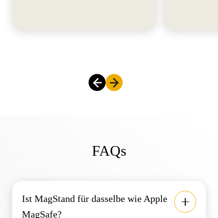
FAQs
Ist MagStand für dasselbe wie Apple
MagSafe?