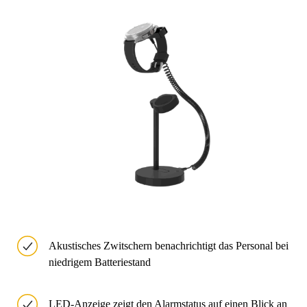
Akustisches Zwitschern benachrichtigt das Personal bei
niedrigem Batteriestand
LED-Anzeige zeigt den Alarmstatus auf einen Blick an