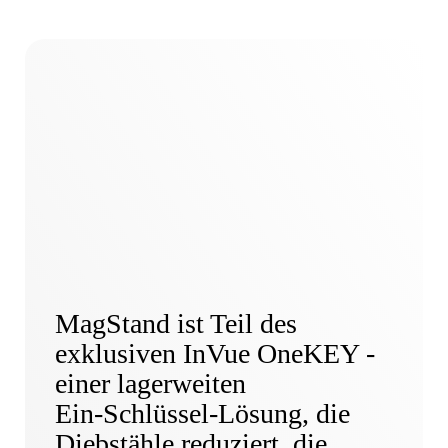
MagStand ist Teil des
exklusiven InVue OneKEY -
einer lagerweiten
Ein-Schlüssel-Lösung, die
Diebstähle reduziert, die