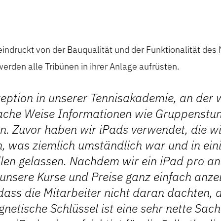
indruckt von der Bauqualität und der Funktionalität des 
erden alle Tribünen in ihrer Anlage aufrüsten.
eption in unserer Tennisakademie, an der 
nfache Weise Informationen wie Gruppenst
n. Zuvor haben wir iPads verwendet, die w
 was ziemlich umständlich war und in ein
allen gelassen. Nachdem wir ein iPad pro an
 unsere Kurse und Preise ganz einfach anzei
ass die Mitarbeiter nicht daran dachten, 
netische Schlüssel ist eine sehr nette Sach