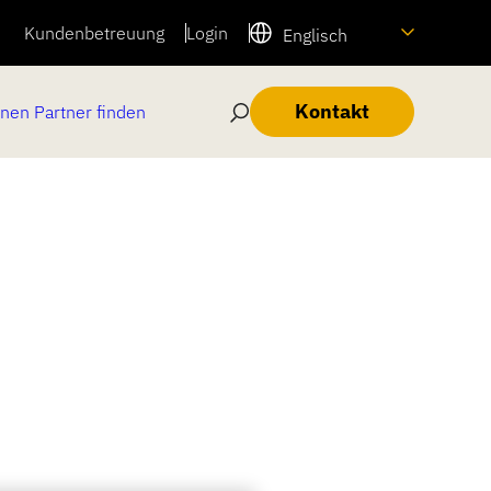
Kundenbetreuung
Login
Englisch
Kontakt
inen Partner finden