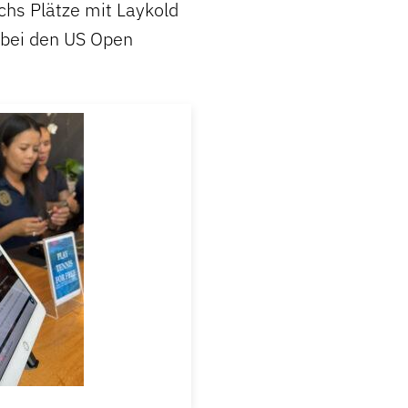
chs Plätze mit Laykold
e bei den US Open