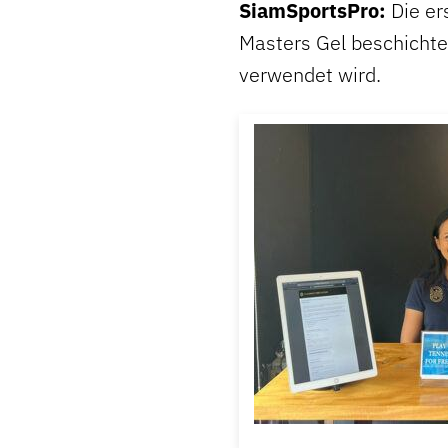
SiamSportsPro:
Die er
Masters Gel beschichtet
verwendet wird.