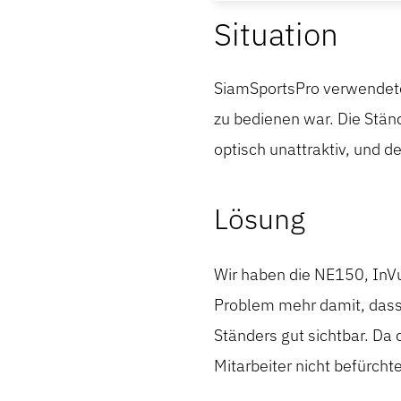
Situation
SiamSportsPro verwendete 
zu bedienen war. Die Stän
optisch unattraktiv, und d
Lösung
Wir haben die NE150, InVu
Problem mehr damit, dass 
Ständers gut sichtbar. Da
Mitarbeiter nicht befürch