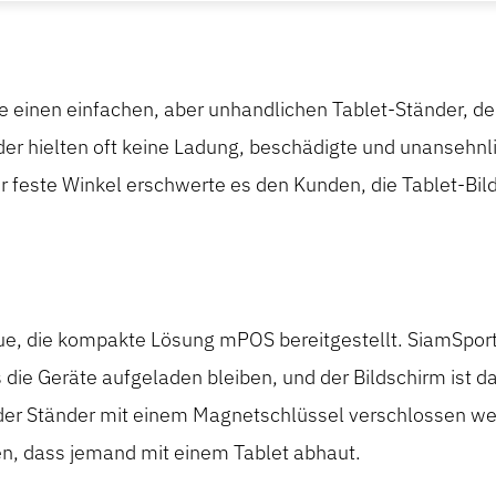
einen einfachen, aber unhandlichen Tablet-Ständer, der
der hielten oft keine Ladung, beschädigte und unansehn
er feste Winkel erschwerte es den Kunden, die Tablet-Bi
e, die kompakte Lösung mPOS bereitgestellt. SiamSport
die Geräte aufgeladen bleiben, und der Bildschirm ist d
 der Ständer mit einem Magnetschlüssel verschlossen w
ten, dass jemand mit einem Tablet abhaut.