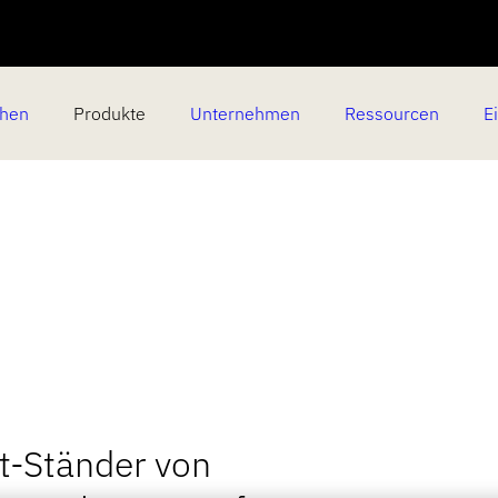
chen
Produkte
Unternehmen
Ressourcen
E
t-Ständer von