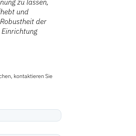
enung zu lassen,
fhebt und
 Robustheit der
Einrichtung
hen, kontaktieren Sie