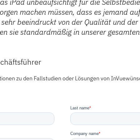
as iPad unbeaufsichtigt für die Selbstbedi
Sorgen machen müssen, dass es jemand au
sehr beeindruckt von der Qualität und der
en sie standardmäßig in unserer gesamten 
chäftsführer
tionen zu den Fallstudien oder Lösungen von InVuewünsc