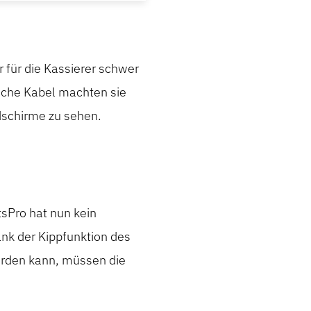
 für die Kassierer schwer
liche Kabel machten sie
ldschirme zu sehen.
sPro hat nun kein
ank der Kippfunktion des
erden kann, müssen die