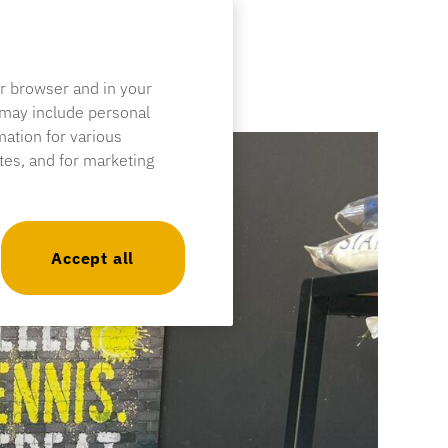
ur browser and in your
 may include personal
mation for various
ites, and for marketing
Accept all