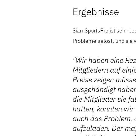
Ergebnisse
SiamSportsPro ist sehr bee
Probleme gelöst, und sie w
"Wir haben eine Rez
Mitgliedern auf ei
Preise zeigen müsse
ausgehändigt haben,
die Mitglieder sie f
hatten, konnten wir
auch das Problem, d
aufzuladen. Der mag