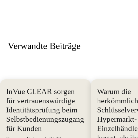
Verwandte Beiträge
InVue CLEAR sorgen
Warum die
für vertrauenswürdige
herkömmlich
Identitätsprüfung beim
Schlüsselver
Selbstbedienungszugang
Hypermarkt-
für Kunden
Einzelhändle
kostet, als i