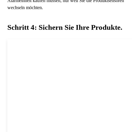
Alarmeinheit kaufen müssen, nur weil Sie die Produktsensoren
wechseln möchten.
Schritt 4: Sichern Sie Ihre Produkte.