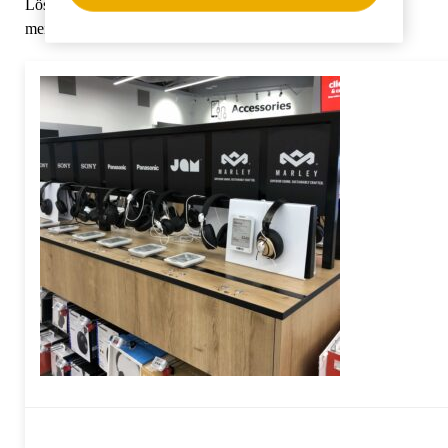
Lösung für, nun ja, alles. Und wenn wir "alles" sagen, dann
meinen wir absolut alles.