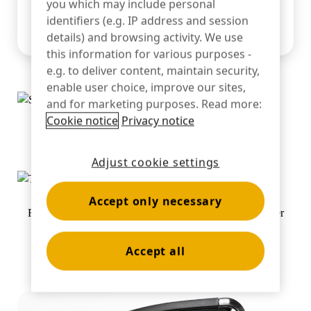
you which may include personal
identifiers (e.g. IP address and session
Bankwesen
details) and browsing activity. We use
this information for various purposes -
e.g. to deliver content, maintain security,
Bildung
enable user choice, improve our sites,
and for marketing purposes. Read more:
Cookie notice
Privacy notice
Smartphone-Ständer mit Unterthekenaufroller
Adjust cookie settings
Accept only necessary
Rückansicht des Tablet-Ständers mit integriertem Aufroller
Accept all