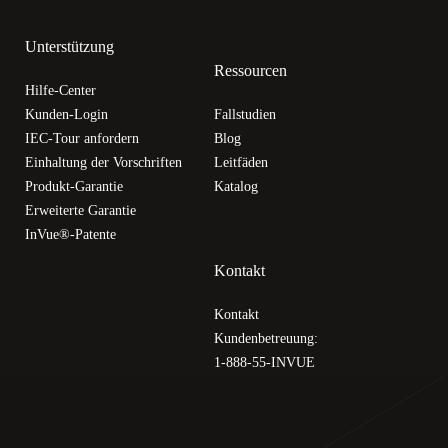
Unterstützung
Ressourcen
Hilfe-Center
Kunden-Login
Fallstudien
IEC-Tour anfordern
Blog
Einhaltung der Vorschriften
Leitfäden
Produkt-Garantie
Katalog
Erweiterte Garantie
InVue®-Patente
Kontakt
Kontakt
Kundenbetreuung:
1-888-55-INVUE